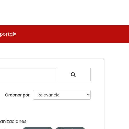
 portal▾
Ordenar por
anizaciones: