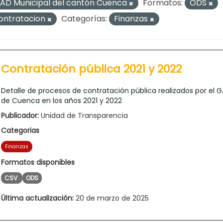
AD Municipal del cantón Cuenca
Formatos:
ODS
ontratacion
Categorías:
Finanzas
Contratación pública 2021 y 2022
Detalle de procesos de contratación pública realizados por el 
de Cuenca en los años 2021 y 2022
Publicador:
Unidad de Transparencia
Categorias
Finanzas
Formatos disponibles
CSV
ODS
Última actualización:
20 de marzo de 2025