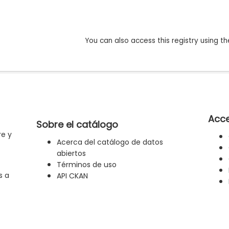
You can also access this registry using th
Acce
Sobre el catálogo
re y
Acerca del catálogo de datos
abiertos
Términos de uso
s a
API CKAN