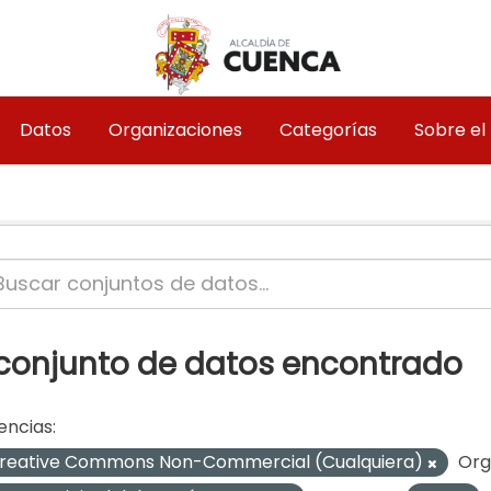
Datos
Organizaciones
Categorías
Sobre el
 conjunto de datos encontrado
encias:
reative Commons Non-Commercial (Cualquiera)
Org