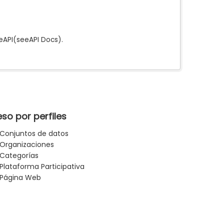
e
API
(see
API Docs
).
so por perfiles
Conjuntos de datos
Organizaciones
Categorías
Plataforma Participativa
Página Web