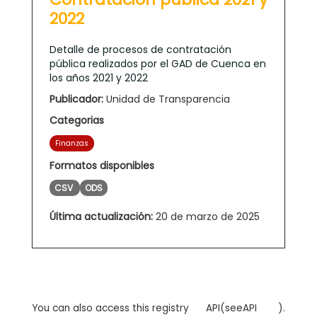
2022
Detalle de procesos de contratación
pública realizados por el GAD de Cuenca en
los años 2021 y 2022
Publicador:
Unidad de Transparencia
Categorias
Finanzas
Formatos disponibles
CSV
ODS
Última actualización:
20 de marzo de 2025
You can also access this registry
API
(see
API
).