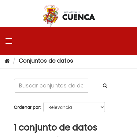
Ir
al
contenido
Conjuntos de datos
Ordenar por
1 conjunto de datos