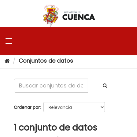
Ir
al
contenido
Conjuntos de datos
Ordenar por
1 conjunto de datos