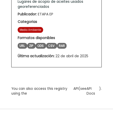
Lugares de acopio de aceites usados
georeferenciados
Publicador:
ETAPA EP
Categorias
Medio Ambiente
Formatos disponibles
URL
ZIP
ODS
CSV
RAR
Última actualización:
22 de abril de 2025
You can also access this registry
API
(see
API
).
using the
Docs