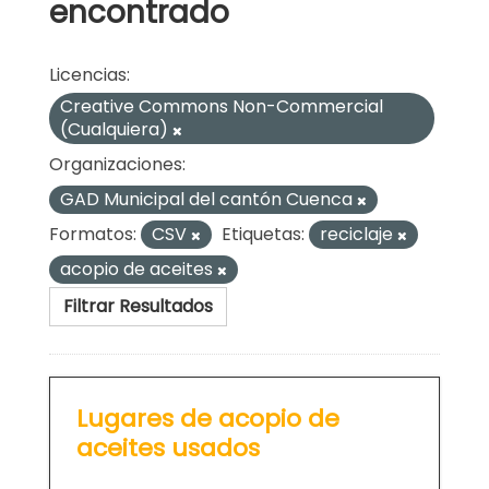
encontrado
Licencias:
Creative Commons Non-Commercial
(Cualquiera)
Organizaciones:
GAD Municipal del cantón Cuenca
Formatos:
CSV
Etiquetas:
reciclaje
acopio de aceites
Filtrar Resultados
Lugares de acopio de
aceites usados