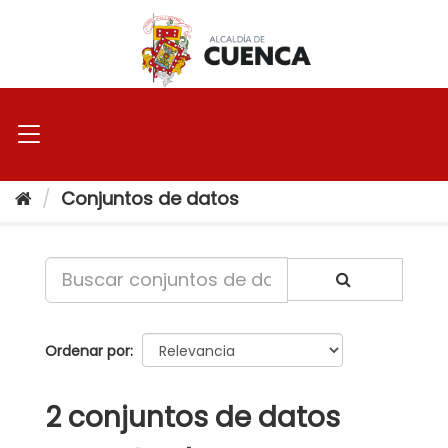
Ir
al
contenido
Conjuntos de datos
Ordenar por
2 conjuntos de datos