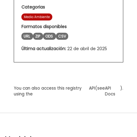
Categorias
Medio Ambiente
Formatos disponibles
URL
ZIP
ODS
CSV
Última actualización:
22 de abril de 2025
You can also access this registry
API
(see
API
).
using the
Docs