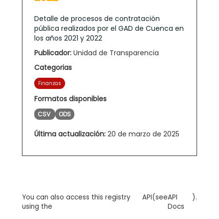
Detalle de procesos de contratación
pública realizados por el GAD de Cuenca en
los años 2021 y 2022
Publicador:
Unidad de Transparencia
Categorias
Finanzas
Formatos disponibles
CSV
ODS
Última actualización:
20 de marzo de 2025
You can also access this registry
API
(see
API
).
using the
Docs