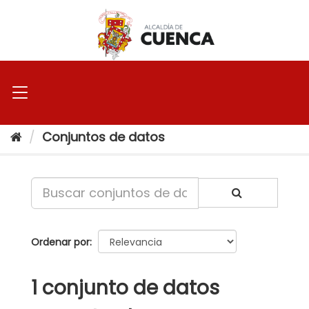
Ir
al
contenido
Conjuntos de datos
Ordenar por
1 conjunto de datos