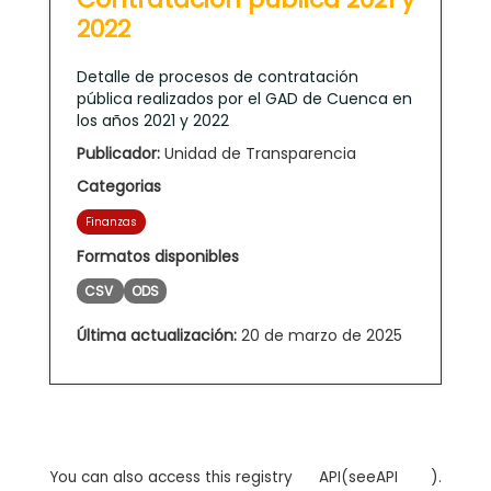
2022
Detalle de procesos de contratación
pública realizados por el GAD de Cuenca en
los años 2021 y 2022
Publicador:
Unidad de Transparencia
Categorias
Finanzas
Formatos disponibles
CSV
ODS
Última actualización:
20 de marzo de 2025
You can also access this registry
API
(see
API
).