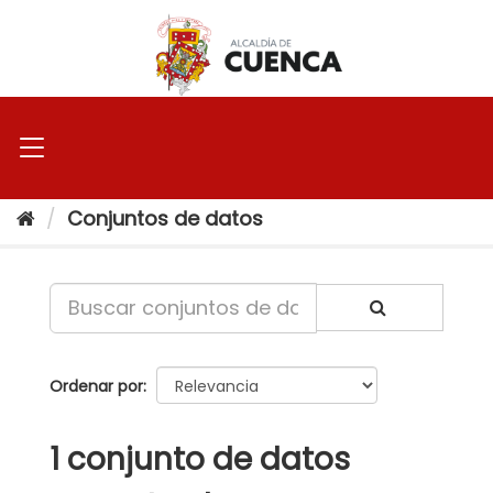
Ir
al
contenido
Conjuntos de datos
Ordenar por
1 conjunto de datos