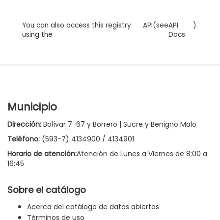
You can also access this registry
API
(see
API
).
using the
Docs
Municipio
Dirección:
Bolívar 7-67 y Borrero | Sucre y Benigno Malo
Teléfono:
(593-7) 4134900 / 4134901
Horario de atención:
Atención de Lunes a Viernes de 8:00 a
16:45
Sobre el catálogo
Acerca del catálogo de datos abiertos
Términos de uso