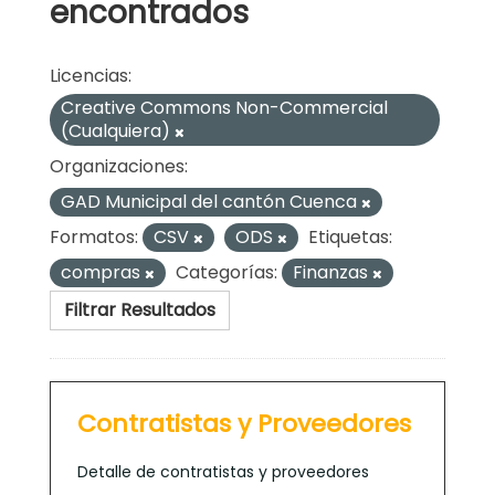
encontrados
Licencias:
Creative Commons Non-Commercial
(Cualquiera)
Organizaciones:
GAD Municipal del cantón Cuenca
Formatos:
CSV
ODS
Etiquetas:
compras
Categorías:
Finanzas
Filtrar Resultados
Contratistas y Proveedores
Detalle de contratistas y proveedores