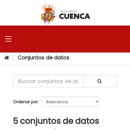
Ir
al
contenido
Conjuntos de datos
Ordenar por
5 conjuntos de datos