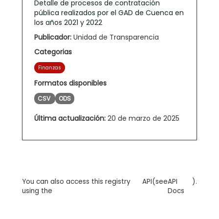
Detalle de procesos de contratación
pública realizados por el GAD de Cuenca en
los años 2021 y 2022
Publicador:
Unidad de Transparencia
Categorias
Finanzas
Formatos disponibles
CSV
ODS
Última actualización:
20 de marzo de 2025
You can also access this registry
API
(see
API
).
using the
Docs