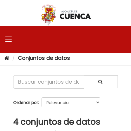
Ir
al
contenido
Conjuntos de datos
Ordenar por
4 conjuntos de datos