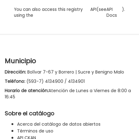
You can also access this registry
API
(see
API
).
using the
Docs
Municipio
Dirección:
Bolívar 7-67 y Borrero | Sucre y Benigno Malo
Teléfono:
(593-7) 4134900 / 4134901
Horario de atención:
Atención de Lunes a Viernes de 8:00 a
16:45
Sobre el catálogo
Acerca del catálogo de datos abiertos
Términos de uso
API CKAN