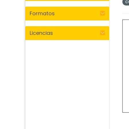
c
Formatos
Licencias