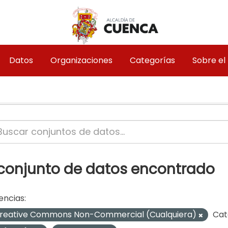
Datos
Organizaciones
Categorías
Sobre el
 conjunto de datos encontrado
encias:
reative Commons Non-Commercial (Cualquiera)
Cat