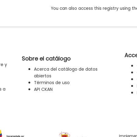
You can also access this registry using th
Acce
Sobre el catálogo
re y
Acerca del catálogo de datos
abiertos
Términos de uso
s a
API CKAN
Implemen