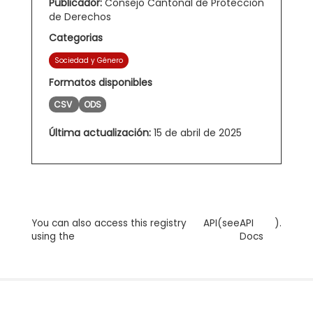
Publicador:
Consejo Cantonal de Protección
de Derechos
Categorias
Sociedad y Género
Formatos disponibles
CSV
ODS
Última actualización:
15 de abril de 2025
You can also access this registry
API
(see
API
).
using the
Docs