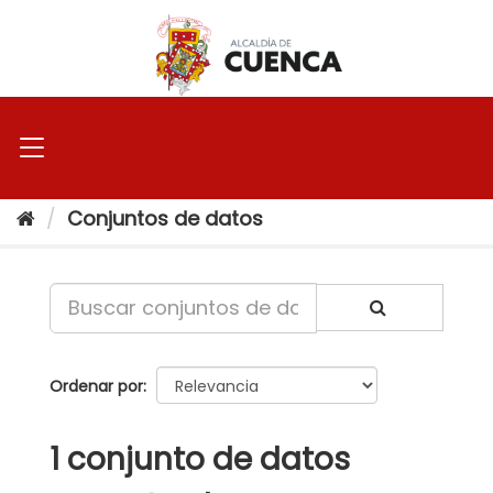
Ir
al
contenido
Conjuntos de datos
Ordenar por
1 conjunto de datos