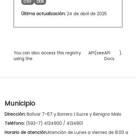
CSV
ODS
Última actualización:
24 de abril de 2025
You can also access this registry
API
(see
API
).
using the
Docs
Municipio
Dirección:
Bolívar 7-67 y Borrero | Sucre y Benigno Malo
Teléfono:
(593-7) 4134900 / 4134901
Horario de atención:
Atención de Lunes a Viernes de 8:00 a