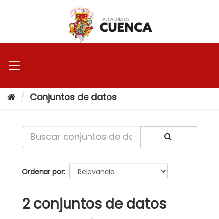
Ir
al
contenido
Conjuntos de datos
Ordenar por
2 conjuntos de datos