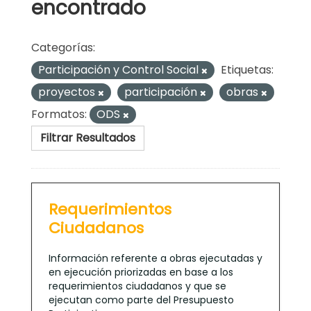
encontrado
Categorías:
Participación y Control Social
Etiquetas:
proyectos
participación
obras
Formatos:
ODS
Filtrar Resultados
Requerimientos
Ciudadanos
Información referente a obras ejecutadas y
en ejecución priorizadas en base a los
requerimientos ciudadanos y que se
ejecutan como parte del Presupuesto