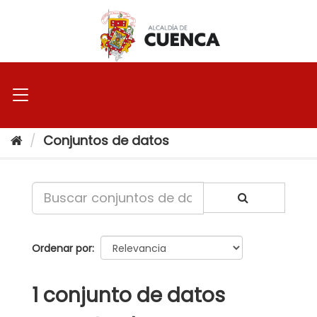
Ir
al
contenido
Conjuntos de datos
Ordenar por
1 conjunto de datos