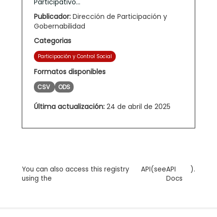
Participativo...
Publicador:
Dirección de Participación y
Gobernabilidad
Categorias
Participación y Control Social
Formatos disponibles
CSV
ODS
Última actualización:
24 de abril de 2025
You can also access this registry
API
(see
API
).
using the
Docs