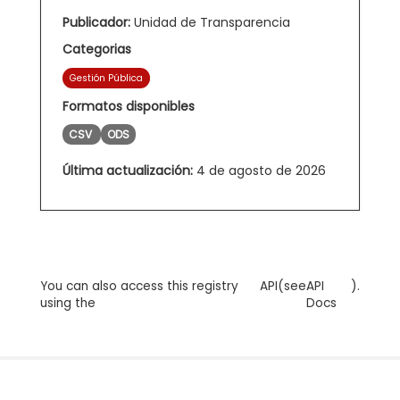
Publicador:
Unidad de Transparencia
Categorias
Gestión Pública
Formatos disponibles
CSV
ODS
Última actualización:
4 de agosto de 2026
You can also access this registry
API
(see
API
).
using the
Docs