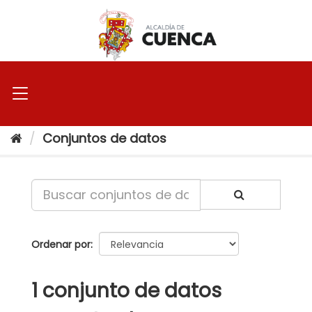
Ir
al
contenido
Conjuntos de datos
Ordenar por
1 conjunto de datos